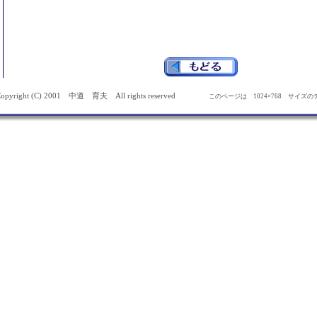
opyright (C) 2001 中道 育夫 All rights reserved
このページは 1024×768 サイ